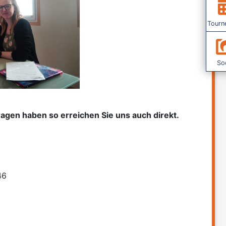
Tourn
Soc
agen haben so erreichen Sie uns auch direkt.
46