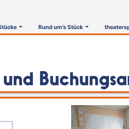
Stücke
Rund um’s Stück
theaters
- und Buchungsa