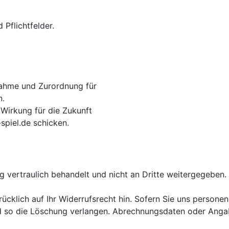
 Pflichtfelder.
nahme und Zurordnung für
n.
 Wirkung für die Zukunft
spiel.de schicken.
eng vertraulich behandelt und nicht an Dritte weitergegebe
ücklich auf Ihr Widerrufsrecht hin. Sofern Sie uns person
nd so die Löschung verlangen. Abrechnungsdaten oder Anga