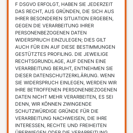
F DSGVO ERFOLGT, HABEN SIE JEDERZEIT
DAS RECHT, AUS GRÜNDEN, DIE SICH AUS
IHRER BESONDEREN SITUATION ERGEBEN,
GEGEN DIE VERARBEITUNG IHRER
PERSONENBEZOGENEN DATEN
WIDERSPRUCH EINZULEGEN; DIES GILT
AUCH FÜR EIN AUF DIESE BESTIMMUNGEN
GESTÜTZTES PROFILING. DIE JEWEILIGE
RECHTSGRUNDLAGE, AUF DENEN EINE
VERARBEITUNG BERUHT, ENTNEHMEN SIE
DIESER DATENSCHUTZERKLÄRUNG. WENN
SIE WIDERSPRUCH EINLEGEN, WERDEN WIR
IHRE BETROFFENEN PERSONENBEZOGENEN
DATEN NICHT MEHR VERARBEITEN, ES SEI
DENN, WIR KÖNNEN ZWINGENDE
SCHUTZWÜRDIGE GRÜNDE FÜR DIE
VERARBEITUNG NACHWEISEN, DIE IHRE
INTERESSEN, RECHTE UND FREIHEITEN
ÜBERWIEGEN ODER DIE VERARBEITUNG