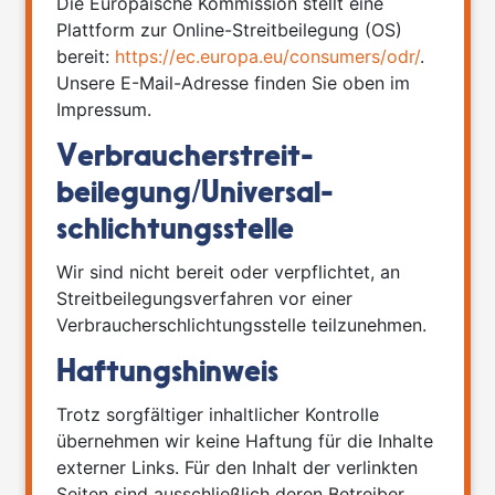
Die Europäische Kommission stellt eine
Plattform zur Online-Streitbeilegung (OS)
bereit:
https://ec.europa.eu/consumers/odr/
.
Unsere E-Mail-Adresse finden Sie oben im
Impressum.
Verbraucher­streit­
beilegung/Universal­
schlichtungs­stelle
Wir sind nicht bereit oder verpflichtet, an
Streitbeilegungsverfahren vor einer
Verbraucherschlichtungsstelle teilzunehmen.
Haftungshinweis
Trotz sorgfältiger inhaltlicher Kontrolle
übernehmen wir keine Haftung für die Inhalte
externer Links. Für den Inhalt der verlinkten
Seiten sind ausschließlich deren Betreiber