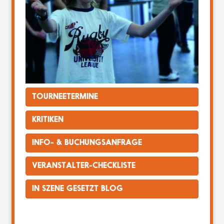
TOURNEETERMINE
KRITIKEN
INFO- & BUCHUNGSANFRAGE
VERANSTALTER-CHECKLISTE
IN SZENE GESETZT BLOG