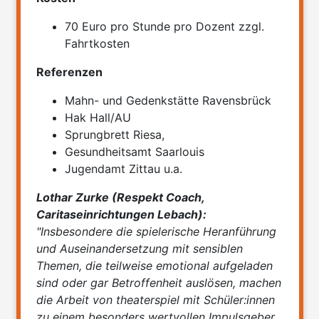
70 Euro pro Stunde pro Dozent zzgl.
Fahrtkosten
Referenzen
Mahn- und Gedenkstätte Ravensbrück
Hak Hall/AU
Sprungbrett Riesa,
Gesundheitsamt Saarlouis
Jugendamt Zittau u.a.
Lothar Zurke (Respekt Coach,
Caritaseinrichtungen Lebach):
"Insbesondere die spielerische Heranführung
und Auseinandersetzung mit sensiblen
Themen, die teilweise emotional aufgeladen
sind oder gar Betroffenheit auslösen, machen
die Arbeit von theaterspiel mit Schüler:innen
zu einem besonders wertvollen Impulsgeber.