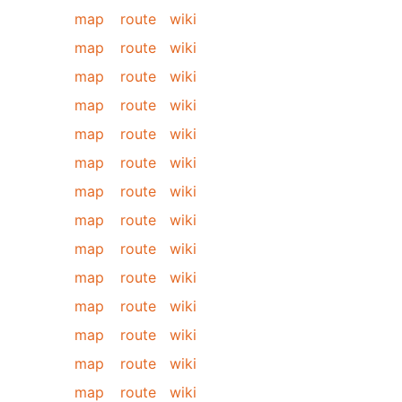
map
route
wiki
map
route
wiki
map
route
wiki
map
route
wiki
map
route
wiki
map
route
wiki
map
route
wiki
map
route
wiki
map
route
wiki
map
route
wiki
map
route
wiki
map
route
wiki
map
route
wiki
map
route
wiki