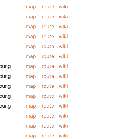
map
route
wiki
map
route
wiki
map
route
wiki
map
route
wiki
map
route
wiki
map
route
wiki
bung
map
route
wiki
bung
map
route
wiki
bung
map
route
wiki
bung
map
route
wiki
bung
map
route
wiki
map
route
wiki
map
route
wiki
map
route
wiki