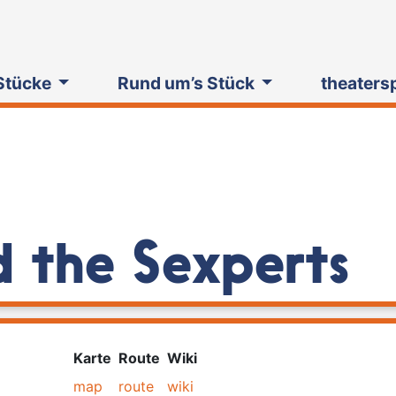
Stücke
Rund um’s Stück
theaters
 the Sexperts
Karte
Route
Wiki
map
route
wiki