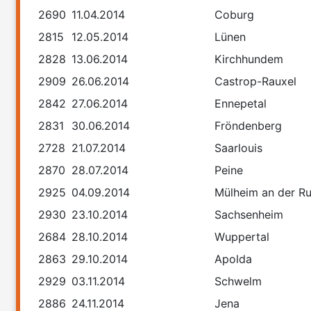
2690
11.04.2014
Coburg
2815
12.05.2014
Lünen
2828
13.06.2014
Kirchhundem
2909
26.06.2014
Castrop-Rauxel
2842
27.06.2014
Ennepetal
2831
30.06.2014
Fröndenberg
2728
21.07.2014
Saarlouis
2870
28.07.2014
Peine
2925
04.09.2014
Mülheim an der R
2930
23.10.2014
Sachsenheim
2684
28.10.2014
Wuppertal
2863
29.10.2014
Apolda
2929
03.11.2014
Schwelm
2886
24.11.2014
Jena