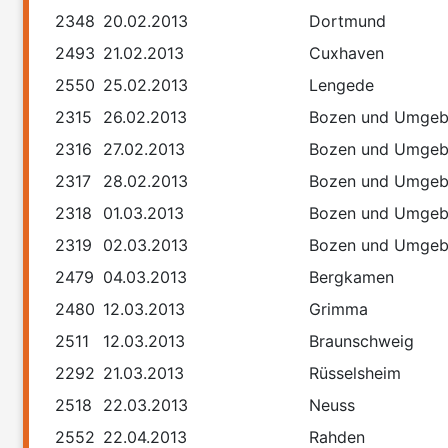
2348
20.02.2013
Dortmund
2493
21.02.2013
Cuxhaven
2550
25.02.2013
Lengede
2315
26.02.2013
Bozen und Umge
2316
27.02.2013
Bozen und Umge
2317
28.02.2013
Bozen und Umge
2318
01.03.2013
Bozen und Umge
2319
02.03.2013
Bozen und Umge
2479
04.03.2013
Bergkamen
2480
12.03.2013
Grimma
2511
12.03.2013
Braunschweig
2292
21.03.2013
Rüsselsheim
2518
22.03.2013
Neuss
2552
22.04.2013
Rahden