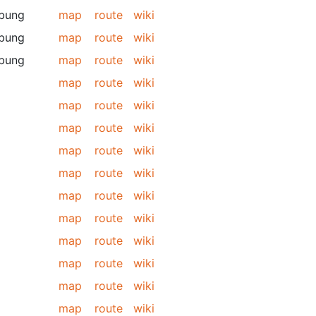
bung
map
route
wiki
bung
map
route
wiki
bung
map
route
wiki
map
route
wiki
map
route
wiki
map
route
wiki
map
route
wiki
map
route
wiki
map
route
wiki
map
route
wiki
map
route
wiki
map
route
wiki
map
route
wiki
map
route
wiki