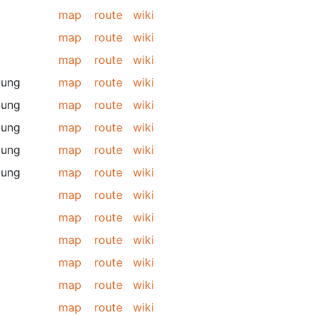
map
route
wiki
map
route
wiki
map
route
wiki
bung
map
route
wiki
bung
map
route
wiki
bung
map
route
wiki
bung
map
route
wiki
bung
map
route
wiki
map
route
wiki
map
route
wiki
map
route
wiki
map
route
wiki
map
route
wiki
map
route
wiki