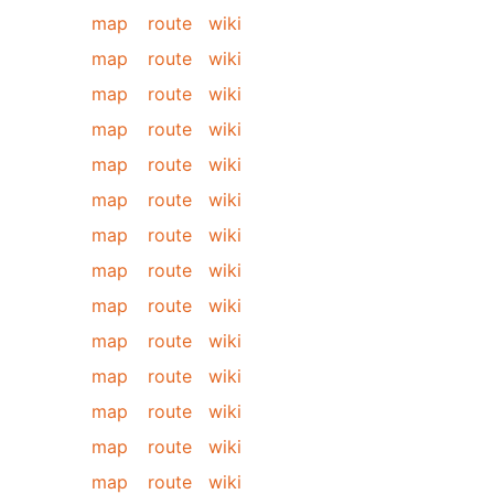
map
route
wiki
map
route
wiki
map
route
wiki
map
route
wiki
map
route
wiki
map
route
wiki
map
route
wiki
map
route
wiki
map
route
wiki
map
route
wiki
map
route
wiki
map
route
wiki
map
route
wiki
map
route
wiki