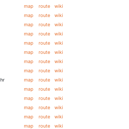
map
route
wiki
map
route
wiki
map
route
wiki
map
route
wiki
map
route
wiki
map
route
wiki
map
route
wiki
map
route
wiki
uhr
map
route
wiki
map
route
wiki
map
route
wiki
map
route
wiki
map
route
wiki
map
route
wiki