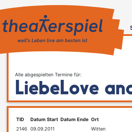
Alle abgespielten Termine für:
LiebeLove and
TID
Datum Start
Datum Ende
Ort
2146
09.09.2011
Witten