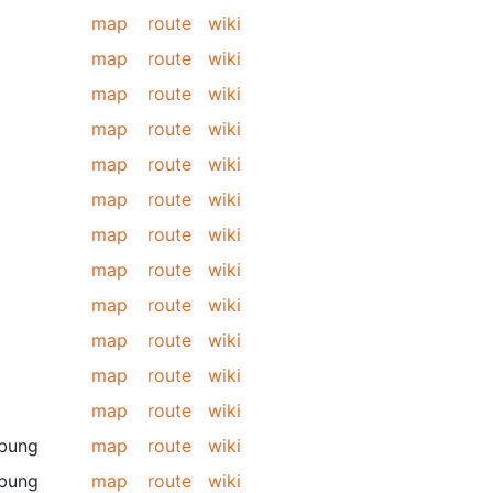
map
route
wiki
map
route
wiki
map
route
wiki
map
route
wiki
map
route
wiki
map
route
wiki
map
route
wiki
map
route
wiki
map
route
wiki
map
route
wiki
map
route
wiki
map
route
wiki
bung
map
route
wiki
bung
map
route
wiki