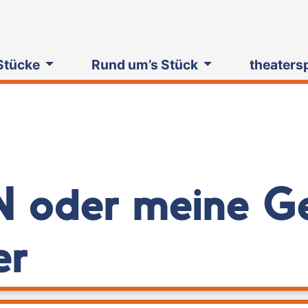
Stücke
Rund um’s Stück
theaters
 oder meine G
er