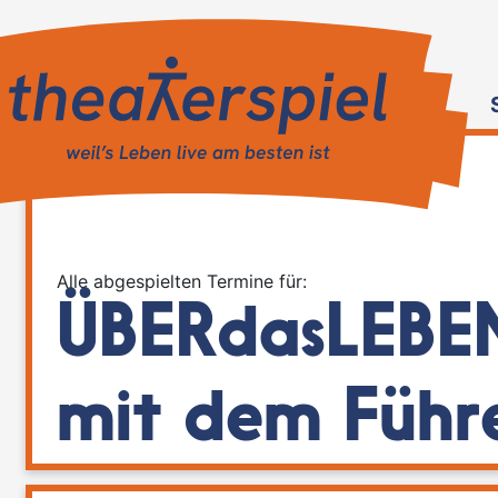
Alle abgespielten Termine für:
ÜBERdasLEBEN
mit dem Führ