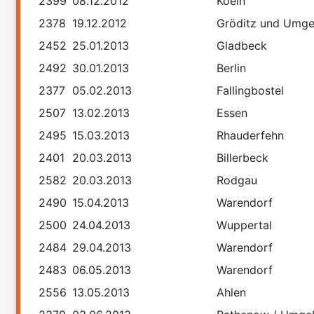
2399
08.12.2012
Koeln
2378
19.12.2012
Gröditz und Umg
2452
25.01.2013
Gladbeck
2492
30.01.2013
Berlin
2377
05.02.2013
Fallingbostel
2507
13.02.2013
Essen
2495
15.03.2013
Rhauderfehn
2401
20.03.2013
Billerbeck
2582
20.03.2013
Rodgau
2490
15.04.2013
Warendorf
2500
24.04.2013
Wuppertal
2484
29.04.2013
Warendorf
2483
06.05.2013
Warendorf
2556
13.05.2013
Ahlen