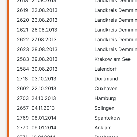
2618
21.08.2013
Landkreis Demmi
2619
22.08.2013
Landkreis Demmi
2620
23.08.2013
Landkreis Demmi
2621
26.08.2013
Landkreis Demmi
2622
27.08.2013
Landkreis Demmi
2623
28.08.2013
Landkreis Demmi
2583
29.08.2013
Krakow am See
2584
30.08.2013
Lalendorf
2718
03.10.2013
Dortmund
2602
22.10.2013
Cuxhaven
2703
24.10.2013
Hamburg
2657
04.11.2013
Solingen
2769
08.01.2014
Spantekow
2770
09.01.2014
Anklam