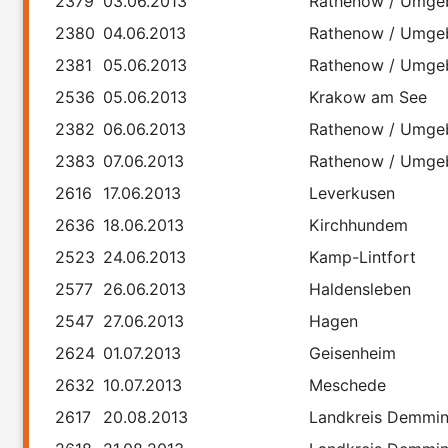
2379
03.06.2013
Rathenow / Umge
2380
04.06.2013
Rathenow / Umge
2381
05.06.2013
Rathenow / Umge
2536
05.06.2013
Krakow am See
2382
06.06.2013
Rathenow / Umge
2383
07.06.2013
Rathenow / Umge
2616
17.06.2013
Leverkusen
2636
18.06.2013
Kirchhundem
2523
24.06.2013
Kamp-Lintfort
2577
26.06.2013
Haldensleben
2547
27.06.2013
Hagen
2624
01.07.2013
Geisenheim
2632
10.07.2013
Meschede
2617
20.08.2013
Landkreis Demmi