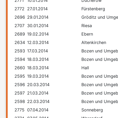
2771
10.01.2014
Ducherow
2772
27.01.2014
Fürstenberg
2696
29.01.2014
Gröditz und Umg
2707
30.01.2014
Riesa
2689
19.02.2014
Ebern
2634
12.03.2014
Altenkirchen
2593
17.03.2014
Bozen und Umge
2594
18.03.2014
Bozen und Umge
2660
18.03.2014
Hall
2595
19.03.2014
Bozen und Umge
2596
20.03.2014
Bozen und Umge
2597
21.03.2014
Bozen und Umge
2598
22.03.2014
Bozen und Umge
2775
07.04.2014
Sonneberg