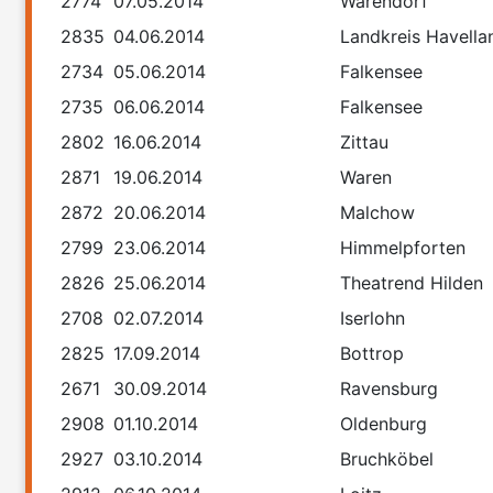
2774
07.05.2014
Warendorf
2835
04.06.2014
Landkreis Havella
2734
05.06.2014
Falkensee
2735
06.06.2014
Falkensee
2802
16.06.2014
Zittau
2871
19.06.2014
Waren
2872
20.06.2014
Malchow
2799
23.06.2014
Himmelpforten
2826
25.06.2014
Theatrend Hilden
2708
02.07.2014
Iserlohn
2825
17.09.2014
Bottrop
2671
30.09.2014
Ravensburg
2908
01.10.2014
Oldenburg
2927
03.10.2014
Bruchköbel