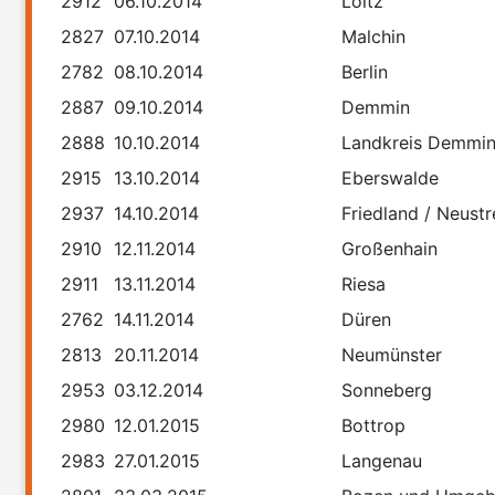
2912
06.10.2014
Loitz
2827
07.10.2014
Malchin
2782
08.10.2014
Berlin
2887
09.10.2014
Demmin
2888
10.10.2014
Landkreis Demmi
2915
13.10.2014
Eberswalde
2937
14.10.2014
Friedland / Neustr
2910
12.11.2014
Großenhain
2911
13.11.2014
Riesa
2762
14.11.2014
Düren
2813
20.11.2014
Neumünster
2953
03.12.2014
Sonneberg
2980
12.01.2015
Bottrop
2983
27.01.2015
Langenau