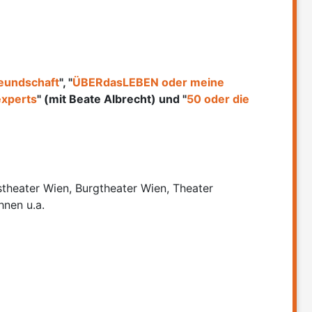
reundschaft
", "
ÜBERdasLEBEN oder meine
experts
" (mit Beate Albrecht) und "
50 oder die
theater Wien, Burgtheater Wien, Theater
nen u.a.