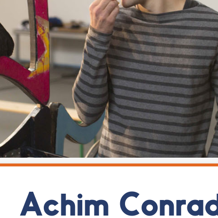
Achim Conra