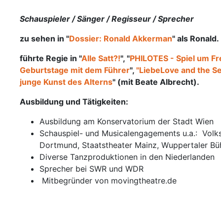
Schauspieler / Sänger / Regisseur / Sprecher
zu sehen in
"
Dossier: Ronald Akkerman
" als Ronald.
führte Regie in "
Alle Satt?!
", "
PHILOTES - Spiel um F
Geburtstage mit dem Führer
",
"LiebeLove and the S
junge Kunst des Alterns
" (mit Beate Albrecht).
Ausbildung und Tätigkeiten:
Ausbildung am Konservatorium der Stadt Wien
Schauspiel- und Musicalengagements u.a.: Volks
Dortmund, Staatstheater Mainz, Wuppertaler Büh
Diverse Tanzproduktionen in den Niederlanden
Sprecher bei SWR und WDR
Mitbegründer von movingtheatre.de