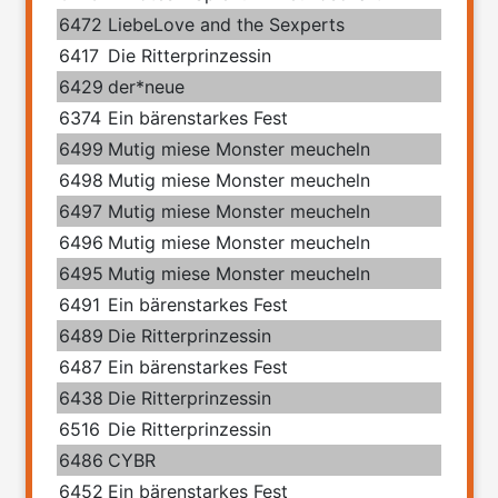
6472
LiebeLove and the Sexperts
6417
Die Ritterprinzessin
6429
der*neue
6374
Ein bärenstarkes Fest
6499
Mutig miese Monster meucheln
6498
Mutig miese Monster meucheln
6497
Mutig miese Monster meucheln
6496
Mutig miese Monster meucheln
6495
Mutig miese Monster meucheln
6491
Ein bärenstarkes Fest
6489
Die Ritterprinzessin
6487
Ein bärenstarkes Fest
6438
Die Ritterprinzessin
6516
Die Ritterprinzessin
6486
CYBR
6452
Ein bärenstarkes Fest