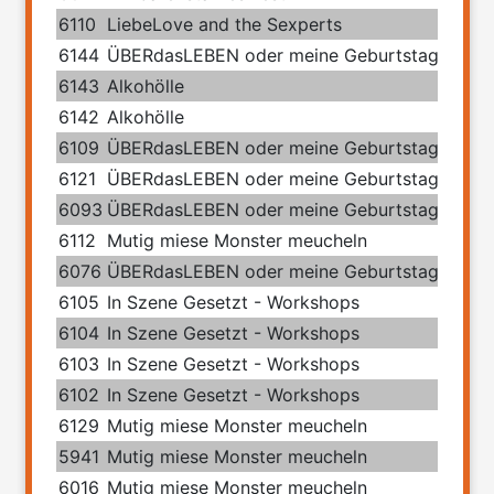
6110
LiebeLove and the Sexperts
6144
ÜBERdasLEBEN oder meine Geburtstage mit 
6143
Alkohölle
6142
Alkohölle
6109
ÜBERdasLEBEN oder meine Geburtstage mit 
6121
ÜBERdasLEBEN oder meine Geburtstage mit 
6093
ÜBERdasLEBEN oder meine Geburtstage mit 
6112
Mutig miese Monster meucheln
6076
ÜBERdasLEBEN oder meine Geburtstage mit 
6105
In Szene Gesetzt - Workshops
6104
In Szene Gesetzt - Workshops
6103
In Szene Gesetzt - Workshops
6102
In Szene Gesetzt - Workshops
6129
Mutig miese Monster meucheln
5941
Mutig miese Monster meucheln
6016
Mutig miese Monster meucheln