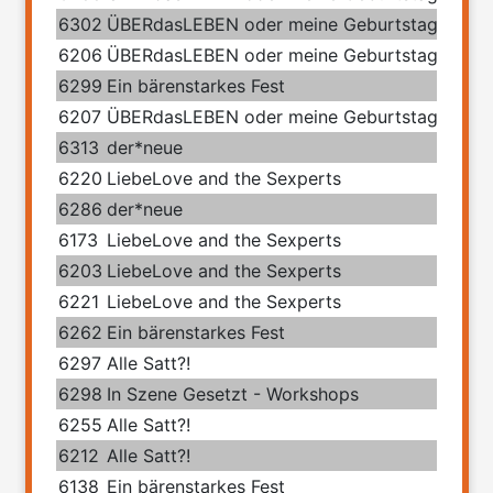
6302
ÜBERdasLEBEN oder meine Geburtstage mit 
6206
ÜBERdasLEBEN oder meine Geburtstage mit 
6299
Ein bärenstarkes Fest
6207
ÜBERdasLEBEN oder meine Geburtstage mit 
6313
der*neue
6220
LiebeLove and the Sexperts
6286
der*neue
6173
LiebeLove and the Sexperts
6203
LiebeLove and the Sexperts
6221
LiebeLove and the Sexperts
6262
Ein bärenstarkes Fest
6297
Alle Satt?!
6298
In Szene Gesetzt - Workshops
6255
Alle Satt?!
6212
Alle Satt?!
6138
Ein bärenstarkes Fest