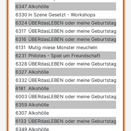
6347
Alkohölle
6330
In Szene Gesetzt - Workshops
6324
ÜBERdasLEBEN oder meine Geburtstage mit 
6317
ÜBERdasLEBEN oder meine Geburtstage mit 
6316
ÜBERdasLEBEN oder meine Geburtstage mit 
6131
Mutig miese Monster meucheln
6231
Philotes - Spiel um Freundschaft
6328
ÜBERdasLEBEN oder meine Geburtstage mit 
6327
Alkohölle
6332
ÜBERdasLEBEN oder meine Geburtstage mit 
6181
Alkohölle
6003
ÜBERdasLEBEN oder meine Geburtstage mit 
6359
Alkohölle
6307
Alkohölle
6133
ÜBERdasLEBEN oder meine Geburtstage mit 
6349
Alkohölle