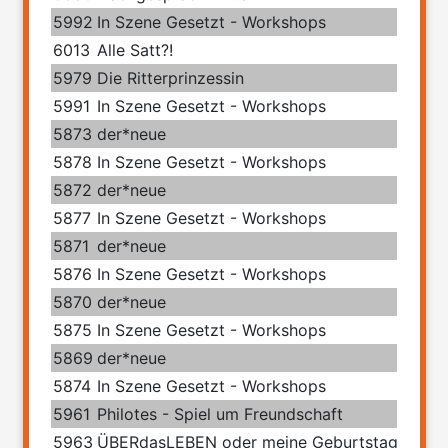
5992
In Szene Gesetzt - Workshops
6013
Alle Satt?!
5979
Die Ritterprinzessin
5991
In Szene Gesetzt - Workshops
5873
der*neue
5878
In Szene Gesetzt - Workshops
5872
der*neue
5877
In Szene Gesetzt - Workshops
5871
der*neue
5876
In Szene Gesetzt - Workshops
5870
der*neue
5875
In Szene Gesetzt - Workshops
5869
der*neue
5874
In Szene Gesetzt - Workshops
5961
Philotes - Spiel um Freundschaft
5963
ÜBERdasLEBEN oder meine Geburtstage mit 