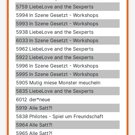
5759
LiebeLove and the Sexperts
5994
In Szene Gesetzt - Workshops
5993
In Szene Gesetzt - Workshops
5938
LiebeLove and the Sexperts
6033
In Szene Gesetzt - Workshops
5962
LiebeLove and the Sexperts
5922
LiebeLove and the Sexperts
5996
In Szene Gesetzt - Workshops
5995
In Szene Gesetzt - Workshops
5905
Mutig miese Monster meucheln
5835
LiebeLove and the Sexperts
6012
der*neue
5919
Alle Satt?!
5838
Philotes - Spiel um Freundschaft
5964
Alle Satt?!
5965
Alle Satt?!