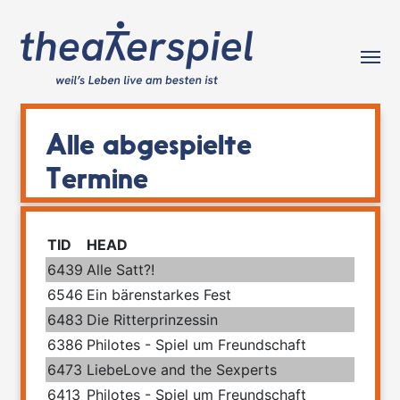
Tog
Alle abgespielte
Termine
TID
HEAD
6439
Alle Satt?!
6546
Ein bärenstarkes Fest
6483
Die Ritterprinzessin
6386
Philotes - Spiel um Freundschaft
6473
LiebeLove and the Sexperts
6413
Philotes - Spiel um Freundschaft