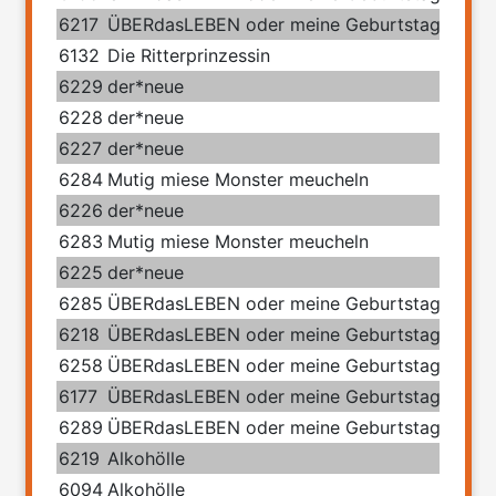
6217
ÜBERdasLEBEN oder meine Geburtstage mit 
6132
Die Ritterprinzessin
6229
der*neue
6228
der*neue
6227
der*neue
6284
Mutig miese Monster meucheln
6226
der*neue
6283
Mutig miese Monster meucheln
6225
der*neue
6285
ÜBERdasLEBEN oder meine Geburtstage mit 
6218
ÜBERdasLEBEN oder meine Geburtstage mit 
6258
ÜBERdasLEBEN oder meine Geburtstage mit 
6177
ÜBERdasLEBEN oder meine Geburtstage mit 
6289
ÜBERdasLEBEN oder meine Geburtstage mit 
6219
Alkohölle
6094
Alkohölle