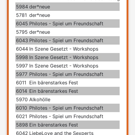
5984
der*neue
5781
der*neue
6045
Philotes - Spiel um Freundschaft
5795
der*neue
6043
Philotes - Spiel um Freundschaft
6044
In Szene Gesetzt - Workshops
5998
In Szene Gesetzt - Workshops
5997
In Szene Gesetzt - Workshops
5977
Philotes - Spiel um Freundschaft
6011
Ein bärenstarkes Fest
6014
Ein bärenstarkes Fest
5970
Alkohölle
6010
Philotes - Spiel um Freundschaft
6021
Philotes - Spiel um Freundschaft
5898
Ein bärenstarkes Fest
6042
LiebeLove and the Sexperts