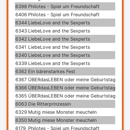
6398
Philotes - Spiel um Freundschaft
6406
Philotes - Spiel um Freundschaft
6344
LiebeLove and the Sexperts
6343
LiebeLove and the Sexperts
6342
LiebeLove and the Sexperts
6341
LiebeLove and the Sexperts
6340
LiebeLove and the Sexperts
6339
LiebeLove and the Sexperts
6362
Ein bärenstarkes Fest
6367
ÜBERdasLEBEN oder meine Geburtstage mit 
6366
ÜBERdasLEBEN oder meine Geburtstage mit 
6365
ÜBERdasLEBEN oder meine Geburtstage mit 
6063
Die Ritterprinzessin
6329
Mutig miese Monster meucheln
6350
Mutig miese Monster meucheln
6179
Philotes - Spiel um Freundschaft