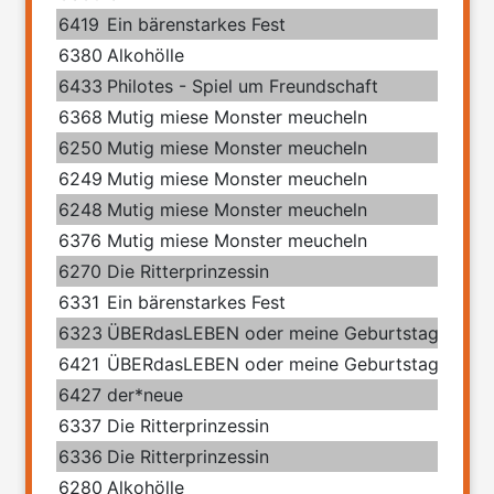
6419
Ein bärenstarkes Fest
6380
Alkohölle
6433
Philotes - Spiel um Freundschaft
6368
Mutig miese Monster meucheln
6250
Mutig miese Monster meucheln
6249
Mutig miese Monster meucheln
6248
Mutig miese Monster meucheln
6376
Mutig miese Monster meucheln
6270
Die Ritterprinzessin
6331
Ein bärenstarkes Fest
6323
ÜBERdasLEBEN oder meine Geburtstage mit 
6421
ÜBERdasLEBEN oder meine Geburtstage mit 
6427
der*neue
6337
Die Ritterprinzessin
6336
Die Ritterprinzessin
6280
Alkohölle