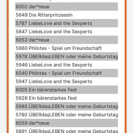
6002
der*neue
5649
Die Ritterprinzessin
5787
LiebeLove and the Sexperts
5847
LiebeLove and the Sexperts
6052
der*neue
5960
Philotes - Spiel um Freundschaft
5978
ÜBERdasLEBEN oder meine Geburtstage mit 
5946
LiebeLove and the Sexperts
6040
Philotes - Spiel um Freundschaft
5947
LiebeLove and the Sexperts
6005
Ein bärenstarkes Fest
5926
Ein bärenstarkes Fest
5985
ÜBERdasLEBEN oder meine Geburtstage mit 
5780
ÜBERdasLEBEN oder meine Geburtstage mit 
6059
der*neue
5891
ÜBERdasLEBEN oder meine Geburtstage mit 