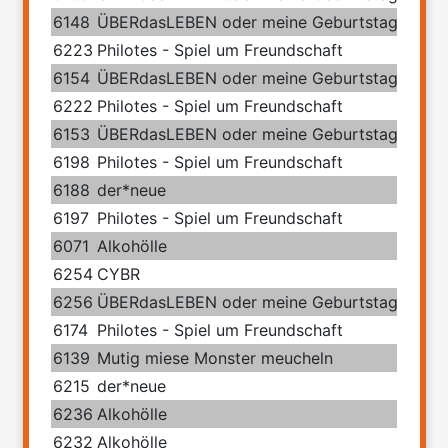
6148
ÜBERdasLEBEN oder meine Geburtstage mit 
6223
Philotes - Spiel um Freundschaft
6154
ÜBERdasLEBEN oder meine Geburtstage mit 
6222
Philotes - Spiel um Freundschaft
6153
ÜBERdasLEBEN oder meine Geburtstage mit 
6198
Philotes - Spiel um Freundschaft
6188
der*neue
6197
Philotes - Spiel um Freundschaft
6071
Alkohölle
6254
CYBR
6256
ÜBERdasLEBEN oder meine Geburtstage mit 
6174
Philotes - Spiel um Freundschaft
6139
Mutig miese Monster meucheln
6215
der*neue
6236
Alkohölle
6232
Alkohölle