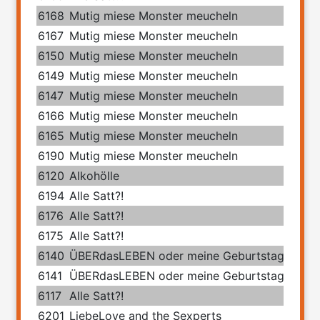
6168
Mutig miese Monster meucheln
6167
Mutig miese Monster meucheln
6150
Mutig miese Monster meucheln
6149
Mutig miese Monster meucheln
6147
Mutig miese Monster meucheln
6166
Mutig miese Monster meucheln
6165
Mutig miese Monster meucheln
6190
Mutig miese Monster meucheln
6120
Alkohölle
6194
Alle Satt?!
6176
Alle Satt?!
6175
Alle Satt?!
6140
ÜBERdasLEBEN oder meine Geburtstage mit 
6141
ÜBERdasLEBEN oder meine Geburtstage mit 
6117
Alle Satt?!
6201
LiebeLove and the Sexperts