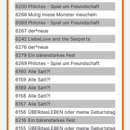
6200
Philotes - Spiel um Freundschaft
6266
Mutig miese Monster meucheln
6089
Philotes - Spiel um Freundschaft
6267
der*neue
6242
LiebeLove and the Sexperts
6276
der*neue
6279
Ein bärenstarkes Fest
6269
Philotes - Spiel um Freundschaft
6160
Alle Satt?!
6159
Alle Satt?!
6189
Alle Satt?!
6158
Alle Satt?!
6157
Alle Satt?!
6156
ÜBERdasLEBEN oder meine Geburtstage mit 
6216
Ein bärenstarkes Fest
6155
ÜBERdasLEBEN oder meine Geburtstage mit 