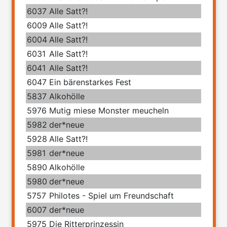
6037
Alle Satt?!
6009
Alle Satt?!
6004
Alle Satt?!
6031
Alle Satt?!
6041
Alle Satt?!
6047
Ein bärenstarkes Fest
5837
Alkohölle
5976
Mutig miese Monster meucheln
5982
der*neue
5928
Alle Satt?!
5981
der*neue
5890
Alkohölle
5980
der*neue
5757
Philotes - Spiel um Freundschaft
6007
der*neue
5975
Die Ritterprinzessin