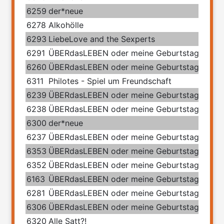
6259
der*neue
6278
Alkohölle
6293
LiebeLove and the Sexperts
6291
ÜBERdasLEBEN oder meine Geburtstage mit 
6260
ÜBERdasLEBEN oder meine Geburtstage mit 
6311
Philotes - Spiel um Freundschaft
6239
ÜBERdasLEBEN oder meine Geburtstage mit 
6238
ÜBERdasLEBEN oder meine Geburtstage mit 
6300
der*neue
6237
ÜBERdasLEBEN oder meine Geburtstage mit 
6353
ÜBERdasLEBEN oder meine Geburtstage mit 
6352
ÜBERdasLEBEN oder meine Geburtstage mit 
6163
ÜBERdasLEBEN oder meine Geburtstage mit 
6281
ÜBERdasLEBEN oder meine Geburtstage mit 
6306
ÜBERdasLEBEN oder meine Geburtstage mit 
6320
Alle Satt?!