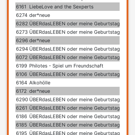
6161
LiebeLove and the Sexperts
6274
der*neue
6282
ÜBERdasLEBEN oder meine Geburtstage mit 
6273
ÜBERdasLEBEN oder meine Geburtstage mit 
6296
der*neue
6294
ÜBERdasLEBEN oder meine Geburtstage mit 
6072
ÜBERdasLEBEN oder meine Geburtstage mit 
6199
Philotes - Spiel um Freundschaft
6106
ÜBERdasLEBEN oder meine Geburtstage mit 
6164
Alkohölle
6172
der*neue
6290
ÜBERdasLEBEN oder meine Geburtstage mit 
6261
ÜBERdasLEBEN oder meine Geburtstage mit 
6186
ÜBERdasLEBEN oder meine Geburtstage mit 
6185
ÜBERdasLEBEN oder meine Geburtstage mit 
6195
ÜBERdasLEBEN oder meine Geburtstage mit 