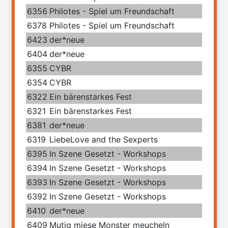
6356
Philotes - Spiel um Freundschaft
6378
Philotes - Spiel um Freundschaft
6423
der*neue
6404
der*neue
6355
CYBR
6354
CYBR
6322
Ein bärenstarkes Fest
6321
Ein bärenstarkes Fest
6381
der*neue
6319
LiebeLove and the Sexperts
6395
In Szene Gesetzt - Workshops
6394
In Szene Gesetzt - Workshops
6393
In Szene Gesetzt - Workshops
6392
In Szene Gesetzt - Workshops
6410
der*neue
6409
Mutig miese Monster meucheln