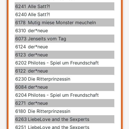
6241
Alle Satt?!
6240
Alle Satt?!
6178
Mutig miese Monster meucheln
6310
der*neue
6073
Jenseits vom Tag
6124
der*neue
6123
der*neue
6202
Philotes - Spiel um Freundschaft
6122
der*neue
6230
Die Ritterprinzessin
6084
der*neue
6204
Philotes - Spiel um Freundschaft
6271
der*neue
6180
Die Ritterprinzessin
6263
LiebeLove and the Sexperts
6251
LiebeLove and the Sexperts