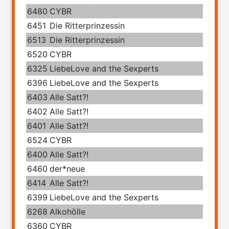
6480
CYBR
6451
Die Ritterprinzessin
6513
Die Ritterprinzessin
6520
CYBR
6325
LiebeLove and the Sexperts
6396
LiebeLove and the Sexperts
6403
Alle Satt?!
6402
Alle Satt?!
6401
Alle Satt?!
6524
CYBR
6400
Alle Satt?!
6460
der*neue
6414
Alle Satt?!
6399
LiebeLove and the Sexperts
6268
Alkohölle
6360
CYBR