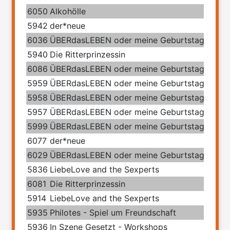
6050
Alkohölle
5942
der*neue
6036
ÜBERdasLEBEN oder meine Geburtstage mit 
5940
Die Ritterprinzessin
6086
ÜBERdasLEBEN oder meine Geburtstage mit 
5959
ÜBERdasLEBEN oder meine Geburtstage mit 
5958
ÜBERdasLEBEN oder meine Geburtstage mit 
5957
ÜBERdasLEBEN oder meine Geburtstage mit 
5999
ÜBERdasLEBEN oder meine Geburtstage mit 
6077
der*neue
6029
ÜBERdasLEBEN oder meine Geburtstage mit 
5836
LiebeLove and the Sexperts
6081
Die Ritterprinzessin
5914
LiebeLove and the Sexperts
5935
Philotes - Spiel um Freundschaft
5936
In Szene Gesetzt - Workshops