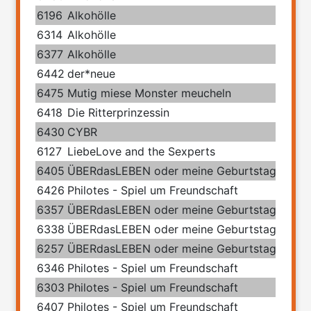
6196
Alkohölle
6314
Alkohölle
6377
Alkohölle
6442
der*neue
6475
Mutig miese Monster meucheln
6418
Die Ritterprinzessin
6430
CYBR
6127
LiebeLove and the Sexperts
6405
ÜBERdasLEBEN oder meine Geburtstage mit 
6426
Philotes - Spiel um Freundschaft
6357
ÜBERdasLEBEN oder meine Geburtstage mit 
6338
ÜBERdasLEBEN oder meine Geburtstage mit 
6257
ÜBERdasLEBEN oder meine Geburtstage mit 
6346
Philotes - Spiel um Freundschaft
6303
Philotes - Spiel um Freundschaft
6407
Philotes - Spiel um Freundschaft