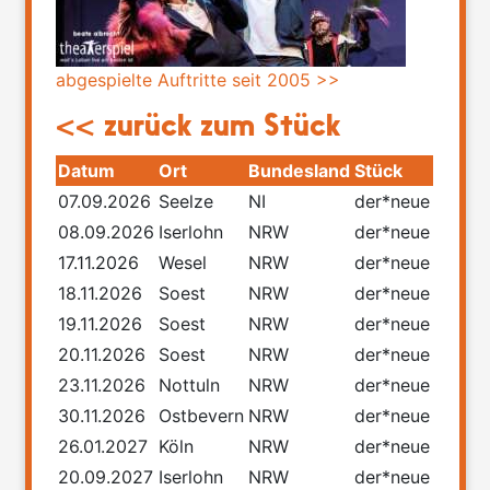
abgespielte Auftritte seit 2005 >>
<< zurück zum Stück
Datum
Ort
Bundesland
Stück
07.09.2026
Seelze
NI
der*neue
08.09.2026
Iserlohn
NRW
der*neue
17.11.2026
Wesel
NRW
der*neue
18.11.2026
Soest
NRW
der*neue
19.11.2026
Soest
NRW
der*neue
20.11.2026
Soest
NRW
der*neue
23.11.2026
Nottuln
NRW
der*neue
30.11.2026
Ostbevern
NRW
der*neue
26.01.2027
Köln
NRW
der*neue
20.09.2027
Iserlohn
NRW
der*neue