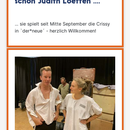
schon Judith Loeffen ....
... sie spielt seit Mitte September die Crissy
in `der*neue´ - herzlich Willkommen!