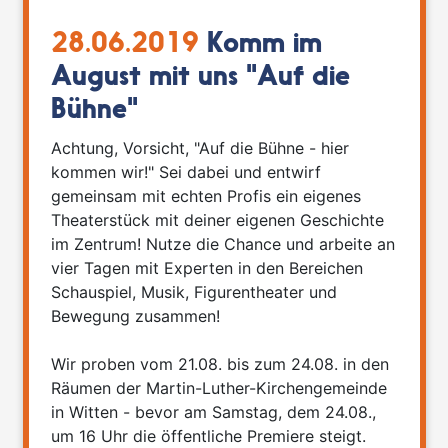
28.06.2019
Komm im
August mit uns "Auf die
Bühne"
Achtung, Vorsicht, "Auf die Bühne - hier
kommen wir!" Sei dabei und entwirf
gemeinsam mit echten Profis ein eigenes
Theaterstück mit deiner eigenen Geschichte
im Zentrum! Nutze die Chance und arbeite an
vier Tagen mit Experten in den Bereichen
Schauspiel, Musik, Figurentheater und
Bewegung zusammen!
Wir proben vom 21.08. bis zum 24.08. in den
Räumen der Martin-Luther-Kirchengemeinde
in Witten - bevor am Samstag, dem 24.08.,
um 16 Uhr die öffentliche Premiere steigt.