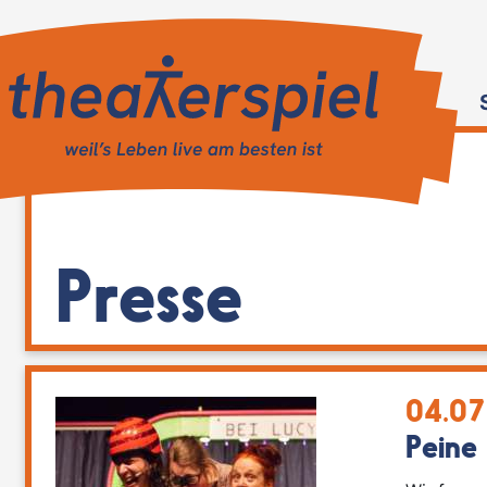
Presse
04.07
Peine