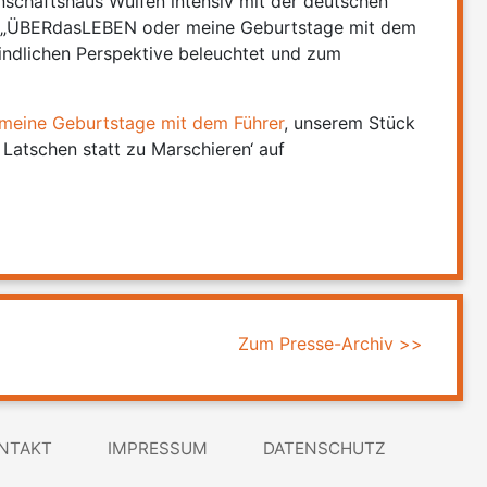
nschaftshaus Wulfen intensiv mit der deutschen
ck „ÜBERdasLEBEN oder meine Geburtstage mit dem
kindlichen Perspektive beleuchtet und zum
eine Geburtstage mit dem Führer
, unserem Stück
Latschen statt zu Marschieren‘ auf
Zum Presse-Archiv >>
NTAKT
IMPRESSUM
DATENSCHUTZ