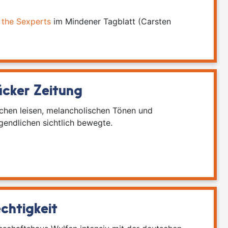
 the Sexperts
im Mindener Tagblatt (Carsten
cker Zeitung
schen leisen, melancholischen Tönen und
gendlichen sichtlich bewegte.
chtigkeit