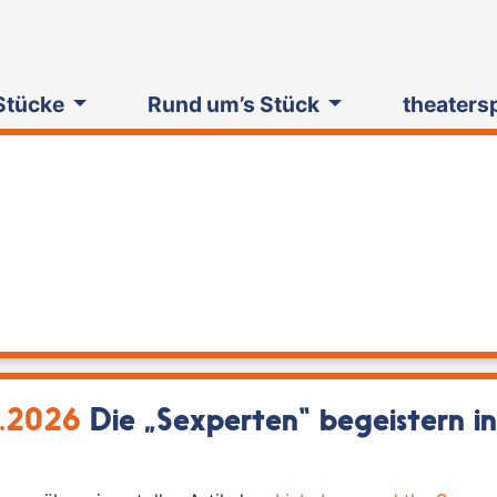
Stücke
Rund um’s Stück
theaters
.2026
Die „Sexperten“ begeistern i