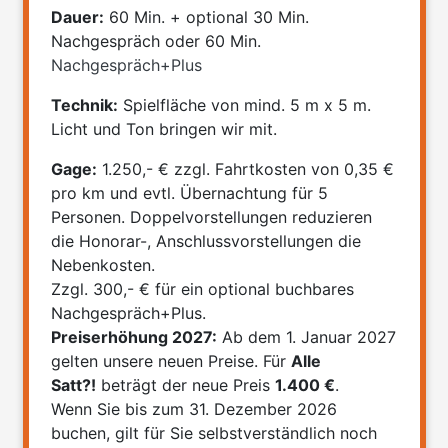
Dauer:
60 Min. + optional 30 Min.
Nachgespräch oder 60 Min.
Nachgespräch+Plus
Technik:
Spielfläche von mind. 5 m x 5 m.
Licht und Ton bringen wir mit.
Gage:
1.250,- € zzgl. Fahrtkosten von 0,35 €
pro km und evtl. Übernachtung für 5
Personen. Doppelvorstellungen reduzieren
die Honorar-, Anschlussvorstellungen die
Nebenkosten.
Zzgl. 300,- € für ein optional buchbares
Nachgespräch+Plus.
Preiserhöhung 2027:
Ab dem 1. Januar 2027
gelten unsere neuen Preise. Für
Alle
Satt?!
beträgt der neue Preis
1.400 €
.
Wenn Sie bis zum 31. Dezember 2026
buchen, gilt für Sie selbstverständlich noch