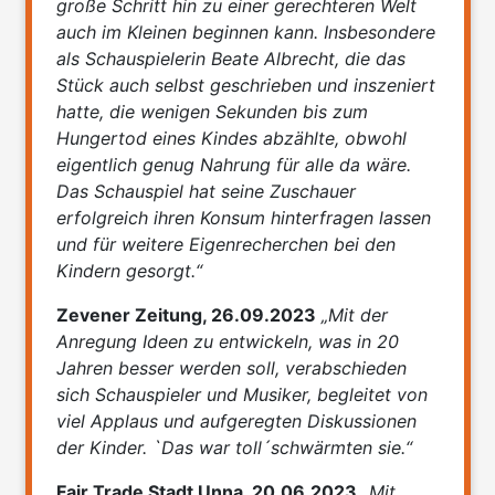
große Schritt hin zu einer gerechteren Welt
auch im Kleinen beginnen kann. Insbesondere
als Schauspielerin Beate Albrecht, die das
Stück auch selbst geschrieben und inszeniert
hatte, die wenigen Sekunden bis zum
Hungertod eines Kindes abzählte, obwohl
eigentlich genug Nahrung für alle da wäre.
Das Schauspiel hat seine Zuschauer
erfolgreich ihren Konsum hinterfragen lassen
und für weitere Eigenrecherchen bei den
Kindern gesorgt.
“
Zevener Zeitung, 26.09.2023
„Mit der
Anregung Ideen zu entwickeln, was in 20
Jahren besser werden soll, verabschieden
sich Schauspieler und Musiker, begleitet von
viel Applaus und aufgeregten Diskussionen
der Kinder. `Das war toll´schwärmten sie.“
Fair Trade Stadt Unna, 20.06.2023
„Mit