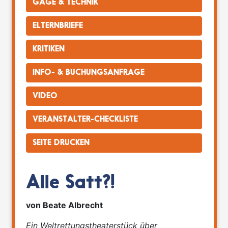
GAGE & TECHNIK
ELTERNBRIEFE
KRITIKEN
INFO- & BUCHUNGSANFRAGE
VIDEO
VERANSTALTER-CHECKLISTE
SEITE DRUCKEN
Alle Satt?!
von Beate Albrecht
Ein Weltrettungstheaterstück über