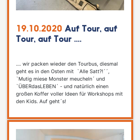
19.10.2020
Auf Tour, auf
Tour, auf Tour ....
.... wir packen wieder den Tourbus, diesmal
geht es in den Osten mit `Alle Satt?!´´,
`Mutig miese Monster meucheln´ und
`ÜBERdasLEBEN´ - und natürlich einen
großen Koffer voller Ideen für Workshops mit
den Kids. Auf geht´s!