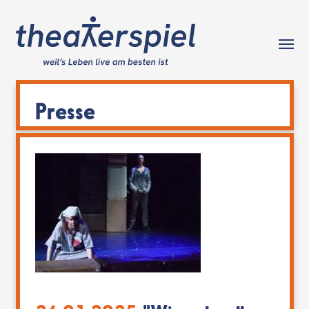
Tog
Presse