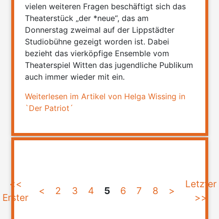
vielen weiteren Fragen beschäftigt sich das
Theaterstück „der *neue“, das am
Donnerstag zweimal auf der Lippstädter
Studiobühne gezeigt worden ist. Dabei
bezieht das vierköpfige Ensemble vom
Theaterspiel Witten das jugendliche Publikum
auch immer wieder mit ein.
Weiterlesen im Artikel von Helga Wissing in
`Der Patriot´
<<
Letzter
<
2
3
4
5
6
7
8
>
Erster
>>