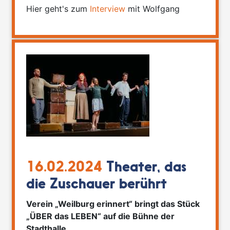
Hier geht's zum
Interview
mit Wolfgang
16.02.2024
Theater, das
die Zuschauer berührt
Verein „Weilburg erinnert“ bringt das Stück
„ÜBER das LEBEN“ auf die Bühne der
Stadthalle