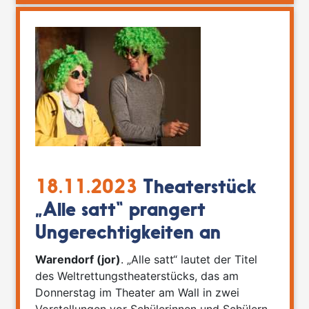
18.11.2023
Theaterstück
„Alle satt“ prangert
Ungerechtigkeiten an
Warendorf (jor)
. „Alle satt“ lautet der Titel
des Weltrettungstheaterstücks, das am
Donnerstag im Theater am Wall in zwei
Vorstellungen vor Schülerinnen und Schülern