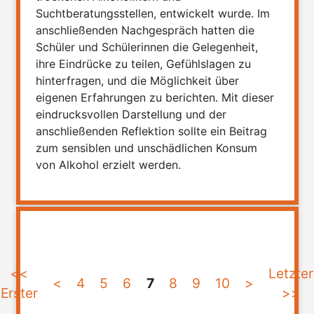
Suchtberatungsstellen, entwickelt wurde. Im
anschließenden Nachgespräch hatten die
Schüler und Schülerinnen die Gelegenheit,
ihre Eindrücke zu teilen, Gefühlslagen zu
hinterfragen, und die Möglichkeit über
eigenen Erfahrungen zu berichten. Mit dieser
eindrucksvollen Darstellung und der
anschließenden Reflektion sollte ein Beitrag
zum sensiblen und unschädlichen Konsum
von Alkohol erzielt werden.
<<
Letzter
<
4
5
6
7
8
9
10
>
Erster
>>