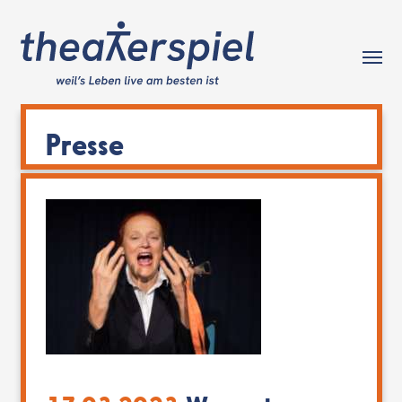
Tog
Presse