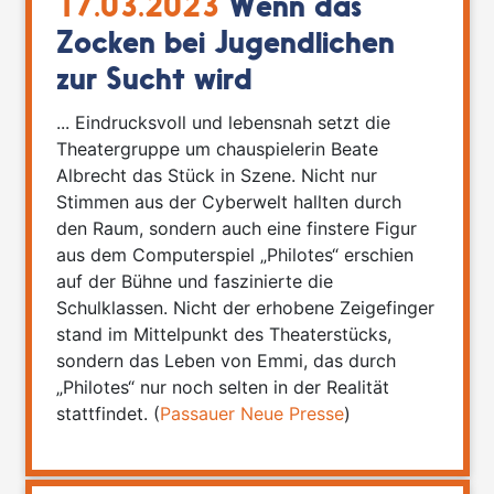
17.03.2023
Wenn das
Zocken bei Jugendlichen
zur Sucht wird
... Eindrucksvoll und lebensnah setzt die
Theatergruppe um chauspielerin Beate
Albrecht das Stück in Szene. Nicht nur
Stimmen aus der Cyberwelt hallten durch
den Raum, sondern auch eine finstere Figur
aus dem Computerspiel „Philotes“ erschien
auf der Bühne und faszinierte die
Schulklassen. Nicht der erhobene Zeigefinger
stand im Mittelpunkt des Theaterstücks,
sondern das Leben von Emmi, das durch
„Philotes“ nur noch selten in der Realität
stattfindet. (
Passauer Neue Presse
)