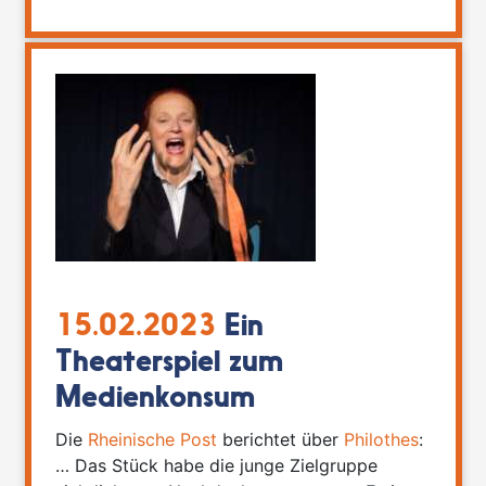
15.02.2023
Ein
Theaterspiel zum
Medienkonsum
Die
Rheinische Post
berichtet über
Philothes
:
… Das Stück habe die junge Zielgruppe